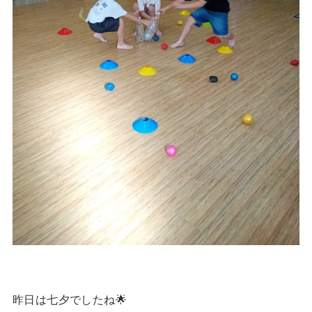
昨日は七夕でしたね🌟