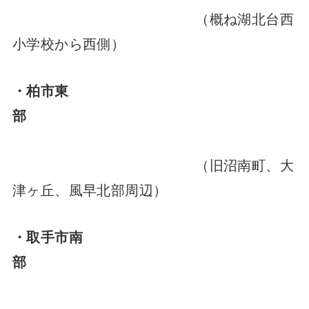
（概ね湖北台西
小学校から西側）
・柏市東
部
（旧沼南町、大
津ヶ丘、風早北部周辺）
・取手市南
部