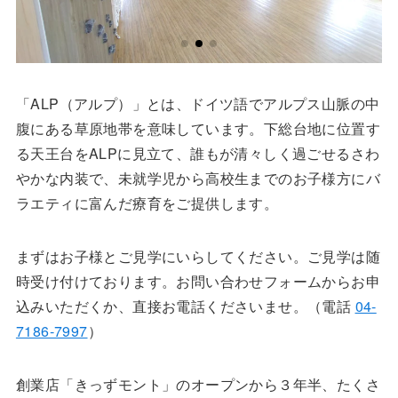
「ALP（アルプ）」とは、ドイツ語でアルプス山脈の中
腹にある草原地帯を意味しています。下総台地に位置す
る天王台をALPに見立て、誰もが清々しく過ごせるさわ
やかな内装で、未就学児から高校生までのお子様方にバ
ラエティに富んだ療育をご提供します。
まずはお子様とご見学にいらしてください。ご見学は随
時受け付けております。お問い合わせフォームからお申
込みいただくか、直接お電話くださいませ。（電話
04‐
7186‐7997
）
創業店「きっずモント」のオープンから３年半、たくさ