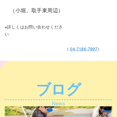
（小堀、取手東周辺）
※詳しくはお問い合わせくださ
い
（
04‐7186‐7997
）
ブログ
News