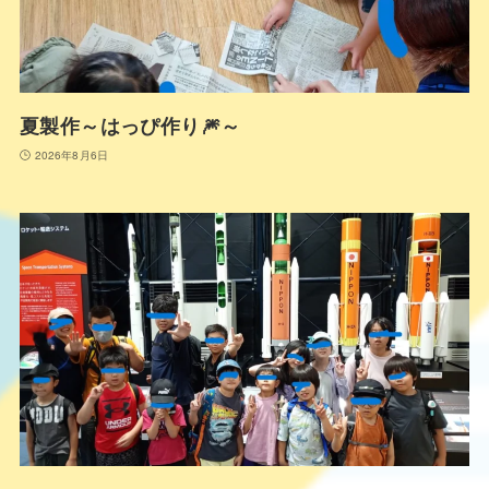
夏製作～はっぴ作り🎆～
2026年8月6日