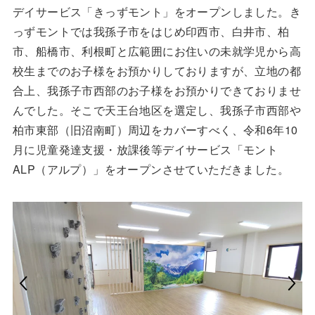
デイサービス「きっずモント」をオープンしました。き
っずモントでは我孫子市をはじめ印西市、白井市、柏
市、船橋市、利根町と広範囲にお住いの未就学児から高
校生までのお子様をお預かりしておりますが、立地の都
合上、我孫子市西部のお子様をお預かりできておりませ
んでした。そこで天王台地区を選定し、我孫子市西部や
柏市東部（旧沼南町）周辺をカバーすべく、令和6年10
月に児童発達支援・放課後等デイサービス「モント
ALP（アルプ）」をオープンさせていただきました。