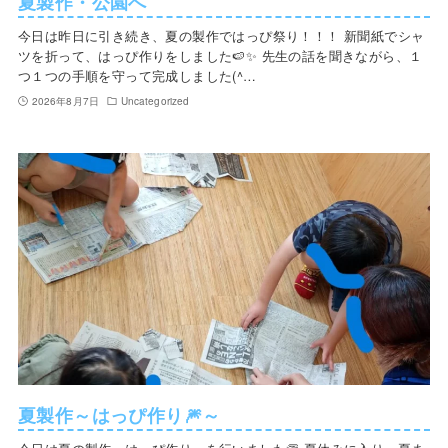
夏製作・公園へ
今日は昨日に引き続き、夏の製作ではっぴ祭り！！！ 新聞紙でシャ
ツを折って、はっぴ作りをしました🍉✨ 先生の話を聞きながら、１
つ１つの手順を守って完成しました(^…
2026年8月7日
Uncategorized
夏製作～はっぴ作り🎆～