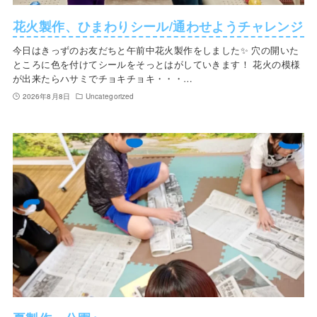
花火製作、ひまわりシール/通わせようチャレンジ
今日はきっずのお友だちと午前中花火製作をしました✨ 穴の開いた
ところに色を付けてシールをそっとはがしていきます！ 花火の模様
が出来たらハサミでチョキチョキ・・・…
2026年8月8日
Uncategorized