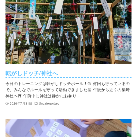
転がしドッチ/神社へ
今日のトレーニングは転がしドッチボール！🥎 何回も行っているの
で、みんなでルールを守って活動できました👏 午後から近くの柴崎
神社へ⛩ 午前中に神社は静かにお参り…
2026年7月31日
Uncategorized