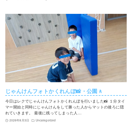
じゃんけんフォトかくれんぼ📸・公園🚶
今日はレクでじゃんけんフォトかくれんぼを行いました📸 １分タイ
マー開始と同時にじゃんけんをして勝った人からマットの後ろに隠
れていきます。 最後に残ってしまった人…
2026年8月3日
Uncategorized