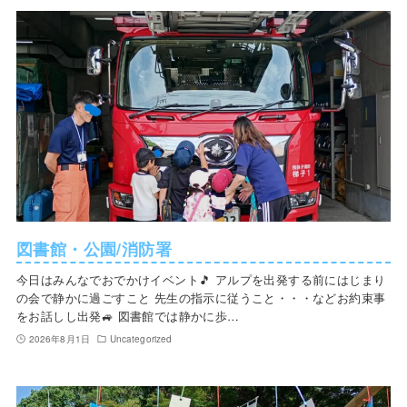
図書館・公園/消防署
今日はみんなでおでかけイベント🎵 アルプを出発する前にはじまり
の会で静かに過ごすこと 先生の指示に従うこと・・・などお約束事
をお話しし出発🚙 図書館では静かに歩…
2026年8月1日
Uncategorized