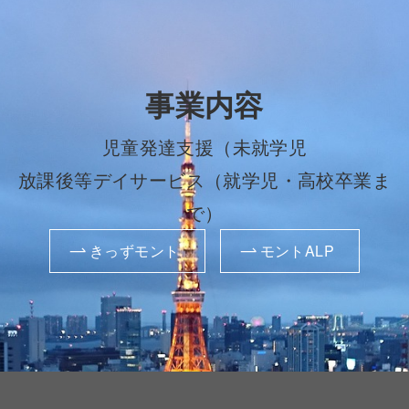
事業内容
児童発達支援（未就学児
放課後等デイサービス（就学児・高校卒業ま
で）
きっずモント
モントALP