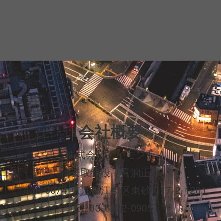
会社概要
株式会社ノイモント
代表取締役 貫洞正輝
〒136-0074 東京都江東区東砂7-17-2-1201
TEL.03-6822-0905