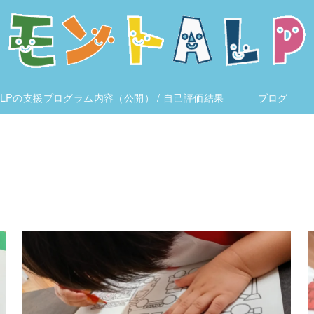
LPの支援プログラム内容（公開） / 自己評価結果
ブログ