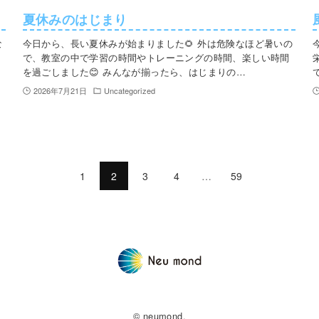
夏休みのはじまり
な
今日から、長い夏休みが始まりました🌻 外は危険なほど暑いの
で、教室の中で学習の時間やトレーニングの時間、楽しい時間
を過ごしました😊 みんなが揃ったら、はじまりの…
2026年7月21日
Uncategorized
1
2
3
4
…
59
© neumond.