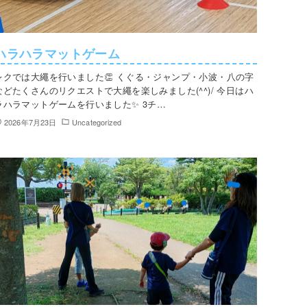
ハラハラマットゲーム
レクでは大繩を行いました👏 くぐる・ジャンプ・小波・八の字
などたくさんのリクエストで大繩を楽しみました(^^)/ 今日はハ
ラハラマットゲームを行いました✨ 3チ…
2026年7月23日
Uncategorized