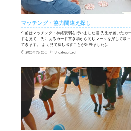
マッチング・協力間違え探し
午前はマッチング・神経衰弱を行いました👏 先生が置いたカ
ドを見て、先にあるカード置き場から同じマークを探して取っ
てきます。 よく見て探し出すことが出来ました(…
2026年7月25日
Uncategorized