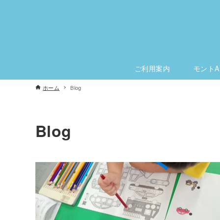
ご利用案内
モントA
ホーム
Blog
Blog