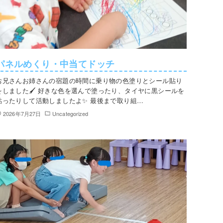
パネルめくり・中当てドッチ
お兄さんお姉さんの宿題の時間に乗り物の色塗りとシール貼り
をしました🖌️ 好きな色を選んで塗ったり、タイヤに黒シールを
貼ったりして活動しましたよ✨ 最後まで取り組…
2026年7月27日
Uncategorized