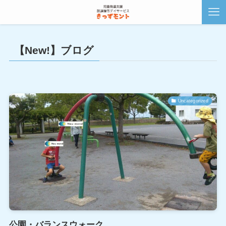
【New!】ブログ
Uncategorized
公園・バランスウォーク