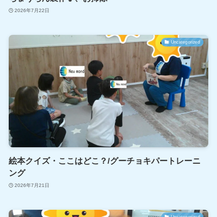
2026年7月22日
Uncategorized
絵本クイズ・ここはどこ？/グーチョキパートレーニ
ング
2026年7月21日
Uncategorized