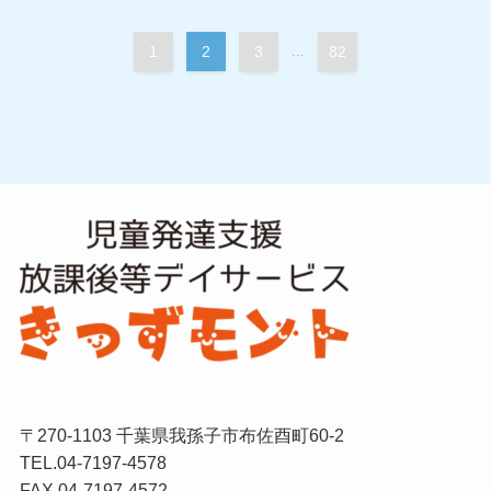
1
2
3
...
82
〒270-1103 千葉県我孫子市布佐酉町60-2
TEL.04-7197-4578
FAX.04-7197-4572