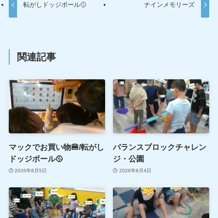
転がしドッジボール🥎
ナインメモリーズ
関連記事
マックでお買い物🍔/転がし
バランスブロックチャレン
ドッジボール🥎
ジ・公園
2026年8月5日
2026年8月4日