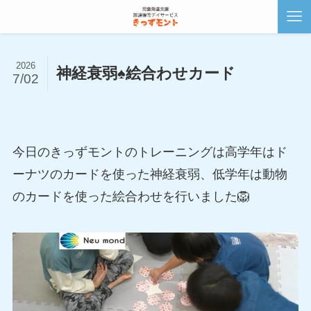
2026
神経衰弱♠絵合わせカード
7/02
今日のきっずモントのトレーニングは高学年はド
ーナツのカードを使った神経衰弱、低学年は動物
のカードを使った絵合わせを行いました🦁