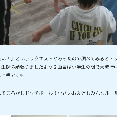
たい！」というリクエストがあったので調べてみると…
一生懸命頑張りましたよ☺２曲目は小学生の間で大流行
も上手です✨
してころがしドッチボール！小さいお友達もみんなルー