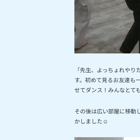
「先生、よっちょれやり
す。初めて見るお友達も
せてダンス！みんなとて
その後は広い部屋に移動
かしました☺