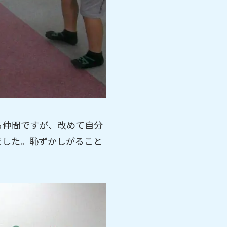
る仲間ですが、改めて自分
ました。恥ずかしがること