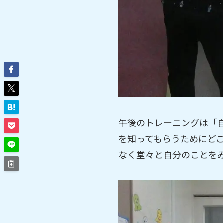
午後のトレーニングは「
を知ってもらうためにど
なく堂々と自分のことを