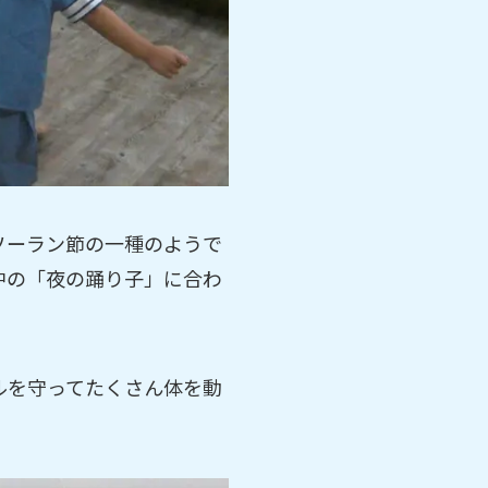
ソーラン節の一種のようで
中の「夜の踊り子」に合わ
ルを守ってたくさん体を動