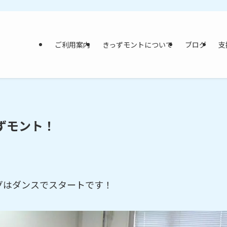
ご利用案内
きっずモントについて
ブログ
支
ずモント！
グはダンスでスタートです！