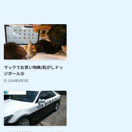
マックでお買い物🍔/転がしドッ
ジボール🥎
2026年8月5日