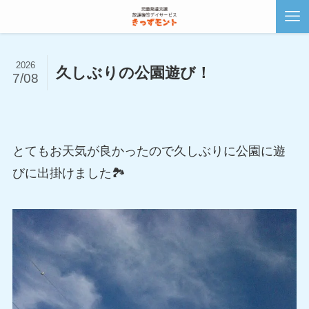
2026
久しぶりの公園遊び！
7/08
とてもお天気が良かったので久しぶりに公園に遊
びに出掛けました🏞