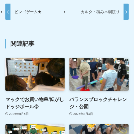
ビンゴゲーム★
カルタ・積み木綱渡り
関連記事
マックでお買い物🍔/転がし
バランスブロックチャレン
ドッジボール🥎
ジ・公園
2026年8月5日
2026年8月4日