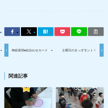
神経衰弱♠絵合わせカード
土曜日のきっずモント！
関連記事