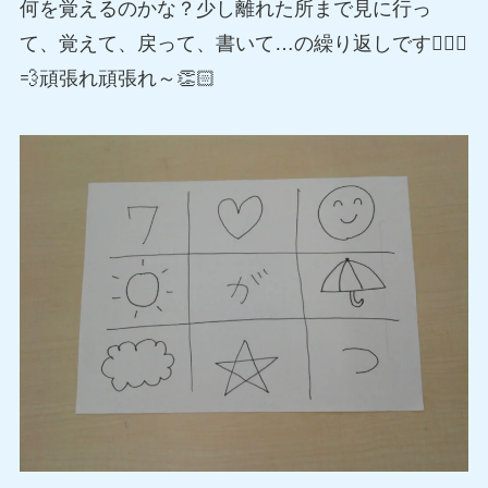
何を覚えるのかな？少し離れた所まで見に行っ
て、覚えて、戻って、書いて…の繰り返しです🏃🏻‍♂️
💨頑張れ頑張れ～👏🏻