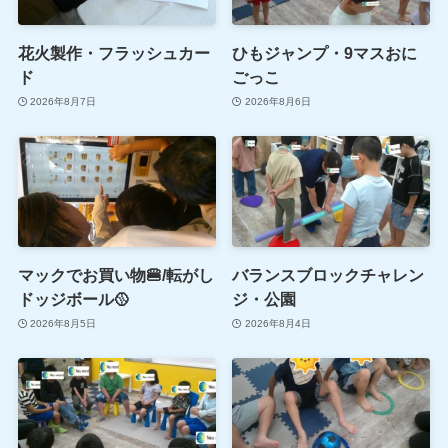
花火製作・フラッシュカー
ひもジャンプ・9マスおに
ド
ごっこ
2026年8月7日
2026年8月6日
マックでお買い物🍔/転がし
バランスブロックチャレン
ドッジボール🥎
ジ・公園
2026年8月5日
2026年8月4日